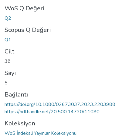
WoS Q Değeri
Q2
Scopus Q Değeri
Q1
Cilt
38
Sayı
5
Bağlantı
https://doi.org/10.1080/02673037.2023.2203988
https://hdl.handle.net/20.500.14730/11080
Koleksiyon
WoS İndeksli Yayınlar Koleksiyonu