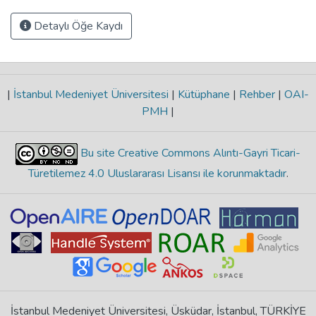
Detaylı Öğe Kaydı
|
İstanbul Medeniyet Üniversitesi
|
Kütüphane
|
Rehber
|
OAI-
PMH
|
Bu site Creative Commons Alıntı-Gayri Ticari-
Türetilemez 4.0 Uluslararası Lisansı ile korunmaktadır
.
İstanbul Medeniyet Üniversitesi, Üsküdar, İstanbul, TÜRKİYE