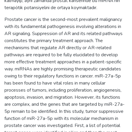
kalmayıp, aynı zamanda prostat kanserinde bu miRNA'nın
terapötik potansiyelini de ortaya koymaktadır.
Prostate cancer is the second-most prevalent malignancy
with its fundamental pathogenesis involving alterations in
AR signaling. Suppression of AR and its related pathways
constitutes the primary treatment approach. The
mechanisms that regulate AR directly or AR-related
pathways are required to be fully elucidated to develop
more effective treatment approaches in a patient-specific
way. miRNAs are highly promising therapeutic candidates
owing to their regulatory functions in cancer. miR-27a-5p
has been found to have vital roles in many cellular
processes of tumors, including proliferation, angiogenesis,
apoptosis, invasion, and migration. However, its functions
are complex, and the genes that are targeted by miR-27a-
5p remain to be identified. In this study, tumor suppressive
function of miR-27a-5p with its molecular mechanism in
prostate cancer was investigated. First, a list of potential