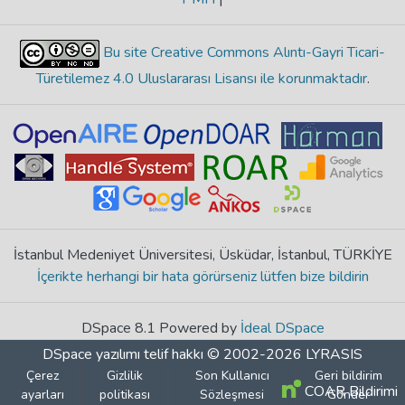
Bu site Creative Commons Alıntı-Gayri Ticari-
Türetilemez 4.0 Uluslararası Lisansı ile korunmaktadır
.
İstanbul Medeniyet Üniversitesi, Üsküdar, İstanbul, TÜRKİYE
İçerikte herhangi bir hata görürseniz lütfen bize bildirin
DSpace 8.1 Powered by
İdeal DSpace
DSpace yazılımı
telif hakkı © 2002-2026
LYRASIS
Çerez
Gizlilik
Son Kullanıcı
Geri bildirim
COAR Bildirimi
ayarları
politikası
Sözleşmesi
Gönder