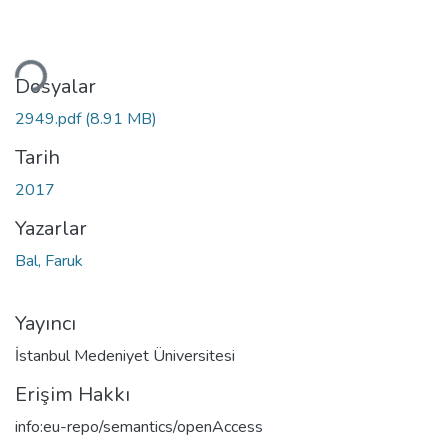
Yükleniyor...
Dosyalar
2949.pdf
(8.91 MB)
Tarih
2017
Yazarlar
Bal, Faruk
Yayıncı
İstanbul Medeniyet Üniversitesi
Erişim Hakkı
info:eu-repo/semantics/openAccess