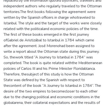
replaced by the information quoted byofficers, travelers and
independent authors who regularly traveled to the Ottoman
territories.The first books following the agreement were
written by the Spanish officers in charge whotraveled to
Istanbul. The style and the target of the works were closely
related with the politicaland economic policies of the time.
The first of these books emerged in the first journey
ofGabriel de Aristizábal to Istanbul in 1784 which came
after the agreement. José Morenohad been assigned to
write a report about the Ottoman state during this journey.
So, thework titled “A Journey to Istanbul in 1784” was
completed. The book is quite related withthe Mediterranean
policies of Carlos III and his Prime Minister Floridablanca.
Therefore, thesubject of this study is how the Ottoman
State was defined by the Spanish with respect to
thecontent of the book “A Journey to Istanbul in 1784”. The
desire of the two empires to becomecloser to each other
due to the changing political and economic conditions in the
globalarena, their collateral expectations and the results of