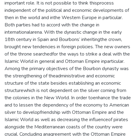
important role. It is not possible to think thisprocess
independent of the political and economic developments of
then in the world and inthe Western Europe in particular.
Both parties had to accord with the change in
internationalarena. With the dynastic change in the early
18th century in Spain and Bourbons’ inheritingthe crown,
brought new tendencies in foreign policies. The new owners
of the throne searchedfor the ways to strike a deal with the
Islamic World in general and Ottoman Empire inparticular.
Among the primary objectives of the Bourbon dynasty was
the strengthening of theadministrative and economic
structure of the state besides establishing an economic
structurewhich is not dependent on the silver coming from
the colonies in the New World. In order toenhance the trade
and to lessen the dependency of the economy to American
silver to developfriendship with Ottoman Empire and the
Islamic World as well as decreasing the influenceof pirates
alongside the Mediterranean coasts of the country were
crucial. Concluding anagreement with the Ottoman Empire