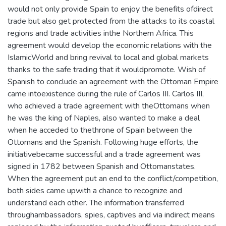
would not only provide Spain to enjoy the benefits ofdirect
trade but also get protected from the attacks to its coastal
regions and trade activities inthe Northern Africa. This
agreement would develop the economic relations with the
IslamicWorld and bring revival to local and global markets
thanks to the safe trading that it wouldpromote. Wish of
Spanish to conclude an agreement with the Ottoman Empire
came intoexistence during the rule of Carlos III. Carlos III,
who achieved a trade agreement with theOttomans when
he was the king of Naples, also wanted to make a deal
when he acceded to thethrone of Spain between the
Ottomans and the Spanish. Following huge efforts, the
initiativebecame successful and a trade agreement was
signed in 1782 between Spanish and Ottomanstates.
When the agreement put an end to the conflict/competition,
both sides came upwith a chance to recognize and
understand each other. The information transferred
throughambassadors, spies, captives and via indirect means