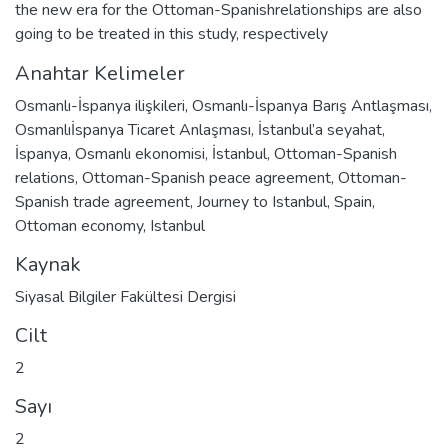
the new era for the Ottoman-Spanishrelationships are also
going to be treated in this study, respectively
Anahtar Kelimeler
Osmanlı-İspanya ilişkileri
,
Osmanlı-İspanya Barış Antlaşması
,
Osmanlıİspanya Ticaret Anlaşması
,
İstanbul’a seyahat
,
İspanya
,
Osmanlı ekonomisi
,
İstanbul
,
Ottoman-Spanish
relations
,
Ottoman-Spanish peace agreement
,
Ottoman-
Spanish trade agreement
,
Journey to Istanbul
,
Spain
,
Ottoman economy
,
Istanbul
Kaynak
Siyasal Bilgiler Fakültesi Dergisi
Cilt
2
Sayı
2