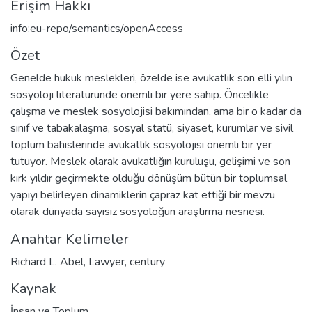
Erişim Hakkı
info:eu-repo/semantics/openAccess
Özet
Genelde hukuk meslekleri, özelde ise avukatlık son elli yılın
sosyoloji literatüründe önemli bir yere sahip. Öncelikle
çalışma ve meslek sosyolojisi bakımından, ama bir o kadar da
sınıf ve tabakalaşma, sosyal statü, siyaset, kurumlar ve sivil
toplum bahislerinde avukatlık sosyolojisi önemli bir yer
tutuyor. Meslek olarak avukatlığın kuruluşu, gelişimi ve son
kırk yıldır geçirmekte olduğu dönüşüm bütün bir toplumsal
yapıyı belirleyen dinamiklerin çapraz kat ettiği bir mevzu
olarak dünyada sayısız sosyoloğun araştırma nesnesi.
Anahtar Kelimeler
Richard L. Abel
,
Lawyer
,
century
Kaynak
İnsan ve Toplum