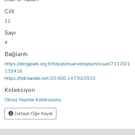
Cilt
11
Sayı
4
Bağlantı
https://dergipark.org.tr/tr/pub/insanvetoplum/issue/71120/1
139416
https://hdl.handle.net/20.500.14730/2932
Koleksiyon
Öksüz Yayınlar Koleksiyonu
Detaylı Öğe Kaydı