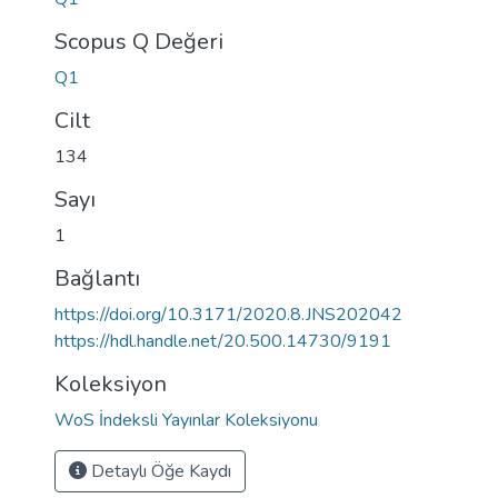
Scopus Q Değeri
Q1
Cilt
134
Sayı
1
Bağlantı
https://doi.org/10.3171/2020.8.JNS202042
https://hdl.handle.net/20.500.14730/9191
Koleksiyon
WoS İndeksli Yayınlar Koleksiyonu
Detaylı Öğe Kaydı