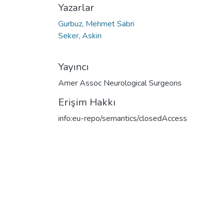
Yazarlar
Gurbuz, Mehmet Sabri
Seker, Askin
Yayıncı
Amer Assoc Neurological Surgeons
Erişim Hakkı
info:eu-repo/semantics/closedAccess