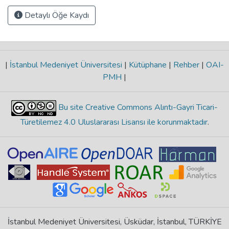
Detaylı Öğe Kaydı
|
İstanbul Medeniyet Üniversitesi
|
Kütüphane
|
Rehber
|
OAI-
PMH
|
Bu site Creative Commons Alıntı-Gayri Ticari-
Türetilemez 4.0 Uluslararası Lisansı ile korunmaktadır
.
İstanbul Medeniyet Üniversitesi, Üsküdar, İstanbul, TÜRKİYE