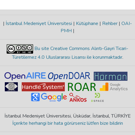
|
İstanbul Medeniyet Üniversitesi
|
Kütüphane
|
Rehber
|
OAI-
PMH
|
Bu site Creative Commons Alıntı-Gayri Ticari-
Türetilemez 4.0 Uluslararası Lisansı ile korunmaktadır
.
İstanbul Medeniyet Üniversitesi, Üsküdar, İstanbul, TÜRKİYE
İçerikte herhangi bir hata görürseniz lütfen bize bildirin