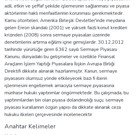
adil, etkin ve şeffaf şekilde işlemesinin sağlanması ve piyasa
aktörlerinin haklı menfaatlerinin korunması gerekmektedir.
Kamu otoriteleri, Amerika Birleşik Devletler'inde meydana
gelen Enron skandalı (2001) ve yüksek faizli konut kredileri
krizinden (2008) sonra sermaye piyasaları üzerinde
denetimlerini artırma eğilimi içine girmişlerdir. 30.12.2012
tarihinde yürürlüğe giren 6362 sayılı Sermaye Piyasası
Kanunu, dünyadaki bu gelişmeler ve özellikle Finansal
Araçların İşlem Yaptığı Piyasalara İlişkin Avrupa Birliği
Direktifi dikkate alınarak hazırlanmıştır. Kanun, sermaye
piyasasını olumsuz yönde etkileyecek bazı fi illerin
işlenmesini engellemek amacıyla sermaye piyasasına
münhasır hukuki yaptırımlar öngörmektedir. Bu çalışmada, bu
yaptırımlardan biri olan piyasa dolandırıcılığı suçu, sermaye
piyasası kurallarının özgün yapısı da dikkate alınarak ceza
hukuku ilkeleri çerçevesinde incelenecektir
Anahtar Kelimeler