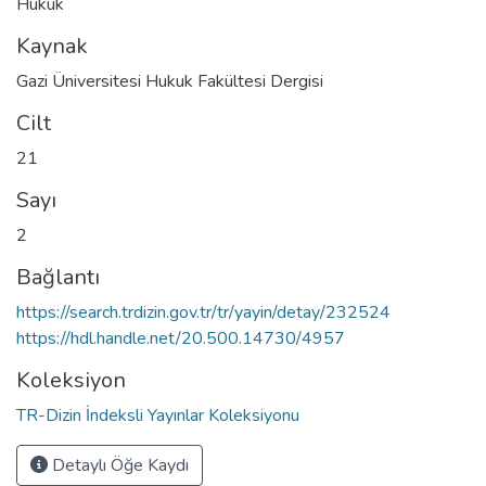
Hukuk
Kaynak
Gazi Üniversitesi Hukuk Fakültesi Dergisi
Cilt
21
Sayı
2
Bağlantı
https://search.trdizin.gov.tr/tr/yayin/detay/232524
https://hdl.handle.net/20.500.14730/4957
Koleksiyon
TR-Dizin İndeksli Yayınlar Koleksiyonu
Detaylı Öğe Kaydı