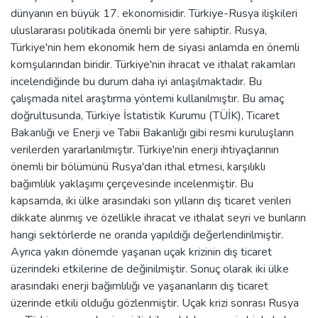
dünyanın en büyük 17. ekonomisidir. Türkiye-Rusya ilişkileri
uluslararası politikada önemli bir yere sahiptir. Rusya,
Türkiye'nin hem ekonomik hem de siyasi anlamda en önemli
komşularından biridir. Türkiye'nin ihracat ve ithalat rakamları
incelendiğinde bu durum daha iyi anlaşılmaktadır. Bu
çalışmada nitel araştırma yöntemi kullanılmıştır. Bu amaç
doğrultusunda, Türkiye İstatistik Kurumu (TÜİK), Ticaret
Bakanlığı ve Enerji ve Tabii Bakanlığı gibi resmi kuruluşların
verilerden yararlanılmıştır. Türkiye'nin enerji ihtiyaçlarının
önemli bir bölümünü Rusya'dan ithal etmesi, karşılıklı
bağımlılık yaklaşımı çerçevesinde incelenmiştir. Bu
kapsamda, iki ülke arasındaki son yılların dış ticaret verileri
dikkate alınmış ve özellikle ihracat ve ithalat seyri ve bunların
hangi sektörlerde ne oranda yapıldığı değerlendirilmiştir.
Ayrıca yakın dönemde yaşanan uçak krizinin dış ticaret
üzerindeki etkilerine de değinilmiştir. Sonuç olarak iki ülke
arasındaki enerji bağımlılığı ve yaşananların dış ticaret
üzerinde etkili olduğu gözlenmiştir. Uçak krizi sonrası Rusya