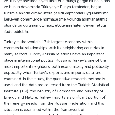
ve Türkiye arasında siyasi ilişkiler oldukça gergin bir hal almış
ve bunun devamında Türkiye'ye Rusya tarafından, başta
turizm alanında olmak üzere çeşitli yaptırımlar uygulanmıştır.
İlerleyen dönemlerde normalleşme yolunda adımlar atılmış
olsa da bu durumun olumsuz etkilerinin halen devam ettiği
ifade edilebilir.
Turkey is the world's 17th largest economy within
commercial relationships with its neighboring countries in
many sectors. Turkey-Russia relations have an important
place in international politics. Russia is Turkey's one of the
most important neighbors, both economically and politically,
especially when Turkey's exports and imports data, are
examined. In this study, the quantitive research method is
used, and the data are collected from the Turkish Statistical
Institute (TSI), the Ministry of Commerce and Ministry of
Energy and Nature. Turkey imports a significant portion of
their energy needs from the Russian Federation, and this
situation is examined within the framework of