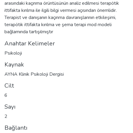
arasındaki kaçınma örüntüsünün analiz edilmesi terapötik
ittifakta kırılma ile ilgili bilgi vermesi açısından önemlidir.
Terapist ve danışanın kaçınma davranışlarının etkileşimi,
terapötik ittifakta kırılma ve şema terapi mod modeli
bağlamında tartışılmıştır
Anahtar Kelimeler
Psikoloji
Kaynak
AYNA Klinik Psikoloji Dergisi
Cilt
6
Sayı
2
Bağlantı