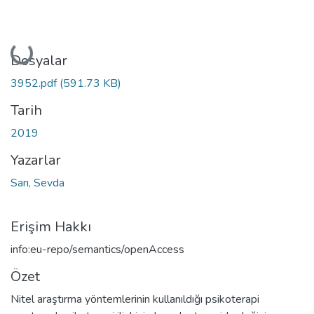
Yükleniyor...
Dosyalar
3952.pdf
(591.73 KB)
Tarih
2019
Yazarlar
Sarı, Sevda
Erişim Hakkı
info:eu-repo/semantics/openAccess
Özet
Nitel araştırma yöntemlerinin kullanıldığı psikoterapi