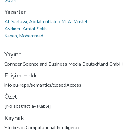
2024
Yazarlar
Al-Sartawi, Abdalmuttaleb M. A. Musleh
Aydiner, Arafat Salih
Kanan, Mohammad
Yayıncı
Springer Science and Business Media Deutschland GmbH
Erişim Hakkı
info:eu-repo/semantics/closedAccess
Özet
[No abstract available]
Kaynak
Studies in Computational Intelligence