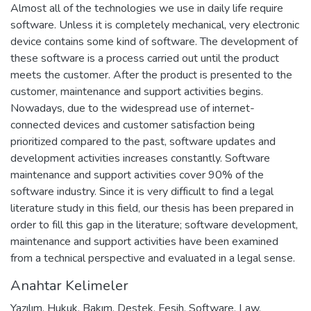
Almost all of the technologies we use in daily life require
software. Unless it is completely mechanical, very electronic
device contains some kind of software. The development of
these software is a process carried out until the product
meets the customer. After the product is presented to the
customer, maintenance and support activities begins.
Nowadays, due to the widespread use of internet-
connected devices and customer satisfaction being
prioritized compared to the past, software updates and
development activities increases constantly. Software
maintenance and support activities cover 90% of the
software industry. Since it is very difficult to find a legal
literature study in this field, our thesis has been prepared in
order to fill this gap in the literature; software development,
maintenance and support activities have been examined
from a technical perspective and evaluated in a legal sense.
Anahtar Kelimeler
Yazılım
,
Hukuk
,
Bakım
,
Destek
,
Fesih
,
Software
,
Law
,