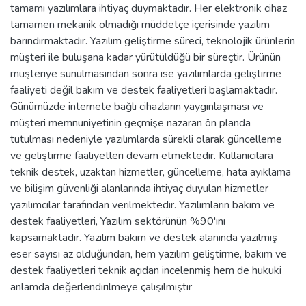
tamamı yazılımlara ihtiyaç duymaktadır. Her elektronik cihaz
tamamen mekanik olmadığı müddetçe içerisinde yazılım
barındırmaktadır. Yazılım geliştirme süreci, teknolojik ürünlerin
müşteri ile buluşana kadar yürütüldüğü bir süreçtir. Ürünün
müşteriye sunulmasından sonra ise yazılımlarda geliştirme
faaliyeti değil bakım ve destek faaliyetleri başlamaktadır.
Günümüzde internete bağlı cihazların yaygınlaşması ve
müşteri memnuniyetinin geçmişe nazaran ön planda
tutulması nedeniyle yazılımlarda sürekli olarak güncelleme
ve geliştirme faaliyetleri devam etmektedir. Kullanıcılara
teknik destek, uzaktan hizmetler, güncelleme, hata ayıklama
ve bilişim güvenliği alanlarında ihtiyaç duyulan hizmetler
yazılımcılar tarafından verilmektedir. Yazılımların bakım ve
destek faaliyetleri, Yazılım sektörünün %90'ını
kapsamaktadır. Yazılım bakım ve destek alanında yazılmış
eser sayısı az olduğundan, hem yazılım geliştirme, bakım ve
destek faaliyetleri teknik açıdan incelenmiş hem de hukuki
anlamda değerlendirilmeye çalışılmıştır