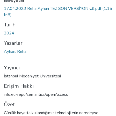
Dosyalar
17.04.2023 Reha Ayhan TEZ SON VERSİYON v.8.pdf
(1.15
MB)
Tarih
2024
Yazarlar
Ayhan, Reha
Yayıncı
İstanbul Medeniyet Üniversitesi
Erişim Hakkı
info:eu-repo/semantics/openAccess
Özet
Günlük hayatta kullandığımız teknolojilerin neredeyse