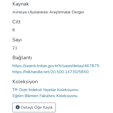
Kaynak
Avrasya Uluslararası Araştırmalar Dergisi
Cilt
8
Sayı
21
Bağlantı
https://search.trdizin.gov.tr/tr/yayin/detay/467875
https://hdl.handle.net/20.500.14730/5850
Koleksiyon
TR-Dizin İndeksli Yayınlar Koleksiyonu
Eğitim Bilimleri Fakültesi Koleksiyonu
Detaylı Öğe Kaydı