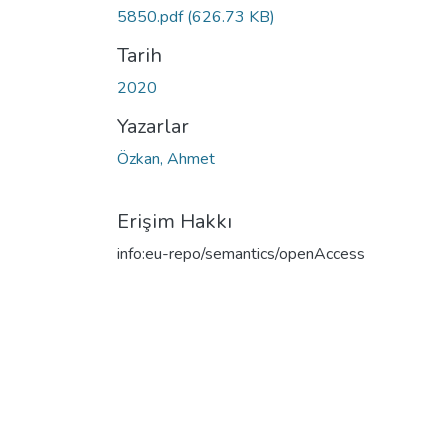
5850.pdf
(626.73 KB)
Tarih
2020
Yazarlar
Özkan, Ahmet
Erişim Hakkı
info:eu-repo/semantics/openAccess