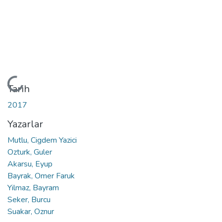
Yükleniyor...
Tarih
2017
Yazarlar
Mutlu, Cigdem Yazici
Ozturk, Guler
Akarsu, Eyup
Bayrak, Omer Faruk
Yilmaz, Bayram
Seker, Burcu
Suakar, Oznur