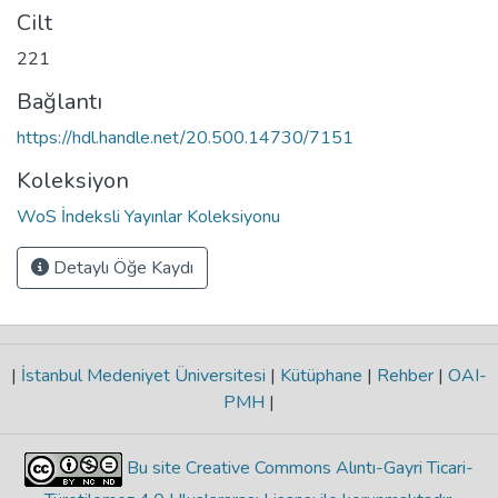
Cilt
221
Bağlantı
https://hdl.handle.net/20.500.14730/7151
Koleksiyon
WoS İndeksli Yayınlar Koleksiyonu
Detaylı Öğe Kaydı
|
İstanbul Medeniyet Üniversitesi
|
Kütüphane
|
Rehber
|
OAI-
PMH
|
Bu site Creative Commons Alıntı-Gayri Ticari-