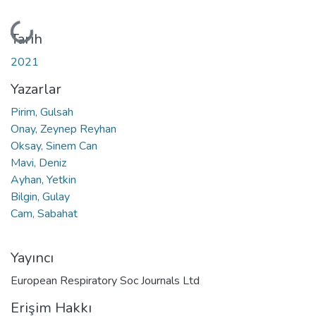
Yükleniyor...
Tarih
2021
Yazarlar
Pirim, Gulsah
Onay, Zeynep Reyhan
Oksay, Sinem Can
Mavi, Deniz
Ayhan, Yetkin
Bilgin, Gulay
Cam, Sabahat
Yayıncı
European Respiratory Soc Journals Ltd
Erişim Hakkı