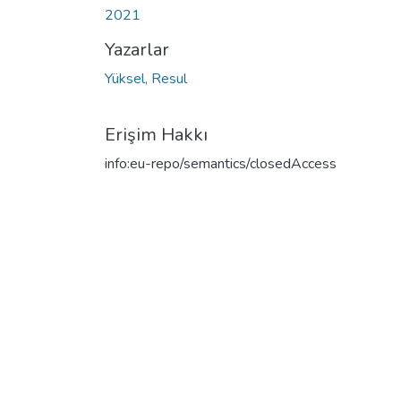
2021
Yazarlar
Yüksel, Resul
Erişim Hakkı
info:eu-repo/semantics/closedAccess