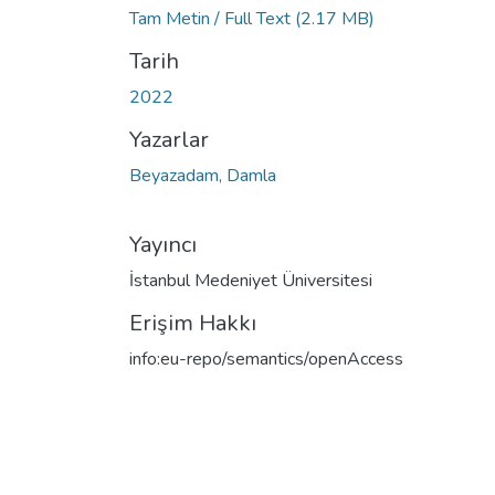
Tam Metin / Full Text
(2.17 MB)
Tarih
2022
Yazarlar
Beyazadam, Damla
Yayıncı
İstanbul Medeniyet Üniversitesi
Erişim Hakkı
info:eu-repo/semantics/openAccess