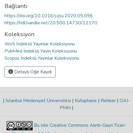
Bağlantı
https://doi.org/10.1016/j.ijsu.2020.05.096
https://hdl.handle.net/20.500.14730/12170
Koleksiyon
WoS İndeksli Yayınlar Koleksiyonu
PubMed İndeksli Yayın Koleksiyonu
Scopus İndeksli Yayınlar Koleksiyonu
Detaylı Öğe Kaydı
|
İstanbul Medeniyet Üniversitesi
|
Kütüphane
|
Rehber
|
OAI-
PMH
|
Bu site Creative Commons Alıntı-Gayri Ticari-