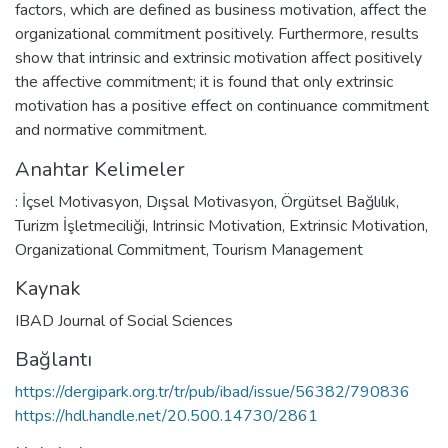
factors, which are defined as business motivation, affect the
organizational commitment positively. Furthermore, results
show that intrinsic and extrinsic motivation affect positively
the affective commitment; it is found that only extrinsic
motivation has a positive effect on continuance commitment
and normative commitment.
Anahtar Kelimeler
: İçsel Motivasyon
,
Dışsal Motivasyon
,
Örgütsel Bağlılık
,
Turizm İşletmeciliği
,
Intrinsic Motivation
,
Extrinsic Motivation
,
Organizational Commitment
,
Tourism Management
Kaynak
IBAD Journal of Social Sciences
Bağlantı
https://dergipark.org.tr/tr/pub/ibad/issue/56382/790836
https://hdl.handle.net/20.500.14730/2861