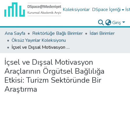
Koleksiyonlar
DSpace İçeriği
İs
Giriş
Ana Sayfa
Rektörlüğe Bağlı Birimler
İdari Birimler
Öksüz Yayınlar Koleksiyonu
İçsel ve Dışsal Motivasyon Araçlarının Örgütsel Bağlılığa Etkisi: Turizm Sektöründe Bir Araştırma
İçsel ve Dışsal Motivasyon
Araçlarının Örgütsel Bağlılığa
Etkisi: Turizm Sektöründe Bir
Araştırma