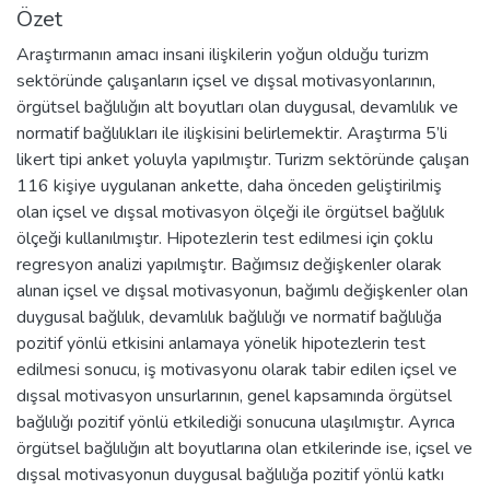
Özet
Araştırmanın amacı insani ilişkilerin yoğun olduğu turizm
sektöründe çalışanların içsel ve dışsal motivasyonlarının,
örgütsel bağlılığın alt boyutları olan duygusal, devamlılık ve
normatif bağlılıkları ile ilişkisini belirlemektir. Araştırma 5’li
likert tipi anket yoluyla yapılmıştır. Turizm sektöründe çalışan
116 kişiye uygulanan ankette, daha önceden geliştirilmiş
olan içsel ve dışsal motivasyon ölçeği ile örgütsel bağlılık
ölçeği kullanılmıştır. Hipotezlerin test edilmesi için çoklu
regresyon analizi yapılmıştır. Bağımsız değişkenler olarak
alınan içsel ve dışsal motivasyonun, bağımlı değişkenler olan
duygusal bağlılık, devamlılık bağlılığı ve normatif bağlılığa
pozitif yönlü etkisini anlamaya yönelik hipotezlerin test
edilmesi sonucu, iş motivasyonu olarak tabir edilen içsel ve
dışsal motivasyon unsurlarının, genel kapsamında örgütsel
bağlılığı pozitif yönlü etkilediği sonucuna ulaşılmıştır. Ayrıca
örgütsel bağlılığın alt boyutlarına olan etkilerinde ise, içsel ve
dışsal motivasyonun duygusal bağlılığa pozitif yönlü katkı