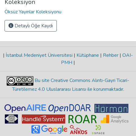
Koleksiyon
Öksüz Yayınlar Koleksiyonu
Detaylı Öğe Kaydı
|
İstanbul Medeniyet Üniversitesi
|
Kütüphane
|
Rehber
|
OAI-
PMH
|
Bu site Creative Commons Alıntı-Gayri Ticari-
Türetilemez 4.0 Uluslararası Lisansı ile korunmaktadır
.