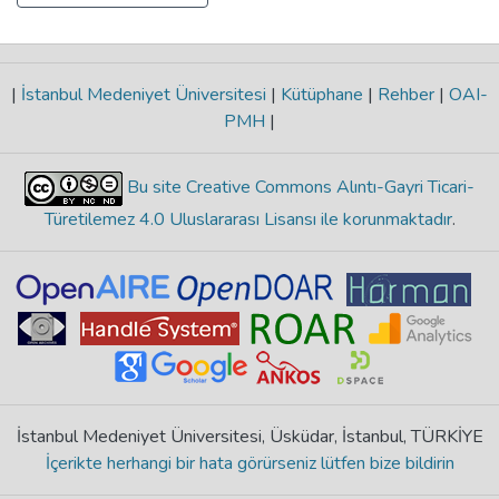
|
İstanbul Medeniyet Üniversitesi
|
Kütüphane
|
Rehber
|
OAI-
PMH
|
Bu site Creative Commons Alıntı-Gayri Ticari-
Türetilemez 4.0 Uluslararası Lisansı ile korunmaktadır
.
İstanbul Medeniyet Üniversitesi, Üsküdar, İstanbul, TÜRKİYE
İçerikte herhangi bir hata görürseniz lütfen bize bildirin