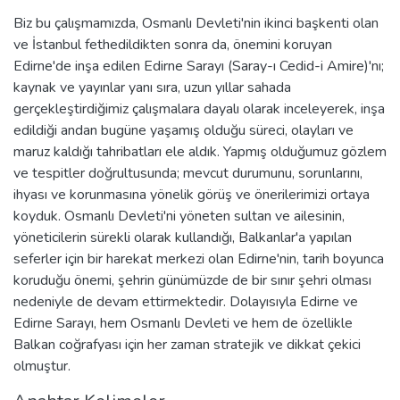
Biz bu çalışmamızda, Osmanlı Devleti'nin ikinci başkenti olan
ve İstanbul fethedildikten sonra da, önemini koruyan
Edirne'de inşa edilen Edirne Sarayı (Saray-ı Cedid-i Amire)'nı;
kaynak ve yayınlar yanı sıra, uzun yıllar sahada
gerçekleştirdiğimiz çalışmalara dayalı olarak inceleyerek, inşa
edildiği andan bugüne yaşamış olduğu süreci, olayları ve
maruz kaldığı tahribatları ele aldık. Yapmış olduğumuz gözlem
ve tespitler doğrultusunda; mevcut durumunu, sorunlarını,
ihyası ve korunmasına yönelik görüş ve önerilerimizi ortaya
koyduk. Osmanlı Devleti'ni yöneten sultan ve ailesinin,
yöneticilerin sürekli olarak kullandığı, Balkanlar'a yapılan
seferler için bir harekat merkezi olan Edirne'nin, tarih boyunca
koruduğu önemi, şehrin günümüzde de bir sınır şehri olması
nedeniyle de devam ettirmektedir. Dolayısıyla Edirne ve
Edirne Sarayı, hem Osmanlı Devleti ve hem de özellikle
Balkan coğrafyası için her zaman stratejik ve dikkat çekici
olmuştur.