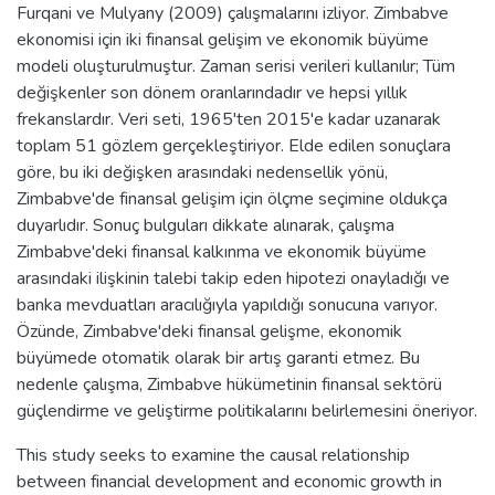
Furqani ve Mulyany (2009) çalışmalarını izliyor. Zimbabve
ekonomisi için iki finansal gelişim ve ekonomik büyüme
modeli oluşturulmuştur. Zaman serisi verileri kullanılır; Tüm
değişkenler son dönem oranlarındadır ve hepsi yıllık
frekanslardır. Veri seti, 1965'ten 2015'e kadar uzanarak
toplam 51 gözlem gerçekleştiriyor. Elde edilen sonuçlara
göre, bu iki değişken arasındaki nedensellik yönü,
Zimbabve'de finansal gelişim için ölçme seçimine oldukça
duyarlıdır. Sonuç bulguları dikkate alınarak, çalışma
Zimbabve'deki finansal kalkınma ve ekonomik büyüme
arasındaki ilişkinin talebi takip eden hipotezi onayladığı ve
banka mevduatları aracılığıyla yapıldığı sonucuna varıyor.
Özünde, Zimbabve'deki finansal gelişme, ekonomik
büyümede otomatik olarak bir artış garanti etmez. Bu
nedenle çalışma, Zimbabve hükümetinin finansal sektörü
güçlendirme ve geliştirme politikalarını belirlemesini öneriyor.
This study seeks to examine the causal relationship
between financial development and economic growth in