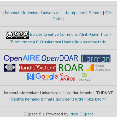
|
İstanbul Medeniyet Üniversitesi
|
Kütüphane
|
Rehber
|
OAI-
PMH
|
Bu site Creative Commons Alıntı-Gayri Ticari-
Türetilemez 4.0 Uluslararası Lisansı ile korunmaktadır
.
İstanbul Medeniyet Üniversitesi, Üsküdar, İstanbul, TÜRKİYE
İçerikte herhangi bir hata görürseniz lütfen bize bildirin
DSpace 8.1 Powered by
İdeal DSpace