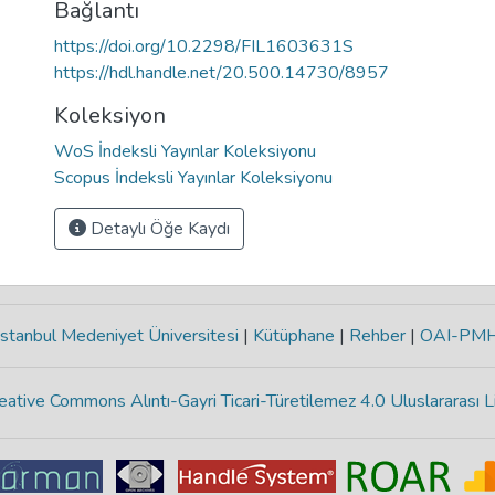
Bağlantı
https://doi.org/10.2298/FIL1603631S
https://hdl.handle.net/20.500.14730/8957
Koleksiyon
WoS İndeksli Yayınlar Koleksiyonu
Scopus İndeksli Yayınlar Koleksiyonu
Detaylı Öğe Kaydı
stanbul Medeniyet Üniversitesi
|
Kütüphane
|
Rehber
|
OAI-PM
eative Commons Alıntı-Gayri Ticari-Türetilemez 4.0 Uluslararası L