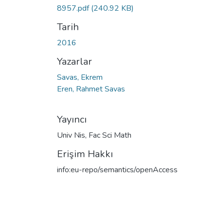
8957.pdf
(240.92 KB)
Tarih
2016
Yazarlar
Savas, Ekrem
Eren, Rahmet Savas
Yayıncı
Univ Nis, Fac Sci Math
Erişim Hakkı
info:eu-repo/semantics/openAccess