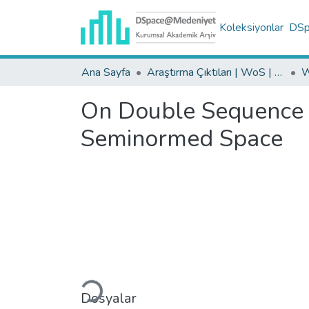
Koleksiyonlar
DSpa
Ana Sayfa
Araştırma Çıktıları | WoS | Scopus | TR-Dizin | PubMed
On Double Sequence S
Seminormed Space
Yükleniyor...
Dosyalar