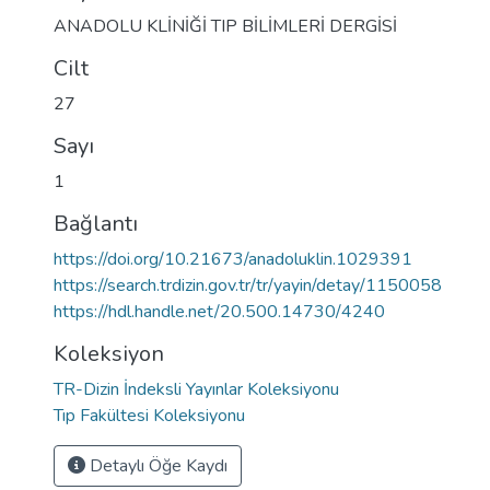
ANADOLU KLİNİĞİ TIP BİLİMLERİ DERGİSİ
Cilt
27
Sayı
1
Bağlantı
https://doi.org/10.21673/anadoluklin.1029391
https://search.trdizin.gov.tr/tr/yayin/detay/1150058
https://hdl.handle.net/20.500.14730/4240
Koleksiyon
TR-Dizin İndeksli Yayınlar Koleksiyonu
Tıp Fakültesi Koleksiyonu
Detaylı Öğe Kaydı