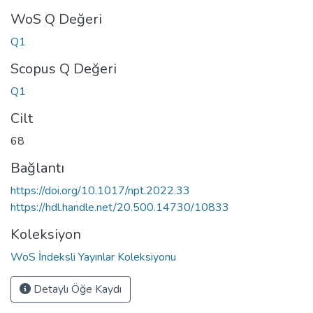
WoS Q Değeri
Q1
Scopus Q Değeri
Q1
Cilt
68
Bağlantı
https://doi.org/10.1017/npt.2022.33
https://hdl.handle.net/20.500.14730/10833
Koleksiyon
WoS İndeksli Yayınlar Koleksiyonu
Detaylı Öğe Kaydı