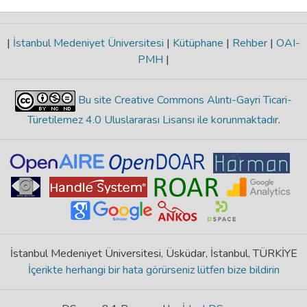
|
İstanbul Medeniyet Üniversitesi
|
Kütüphane
|
Rehber
|
OAI-
PMH
|
Bu site Creative Commons Alıntı-Gayri Ticari-
Türetilemez 4.0 Uluslararası Lisansı ile korunmaktadır
.
İstanbul Medeniyet Üniversitesi, Üsküdar, İstanbul, TÜRKİYE
İçerikte herhangi bir hata görürseniz lütfen bize bildirin