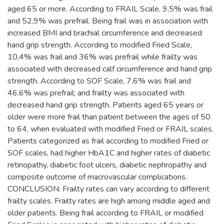
aged 65 or more. According to FRAIL Scale, 9,5% was frail
and 52,9% was prefrail. Being frail was in association with
increased BMI and brachial circumference and decreased
hand grip strength. According to modified Fried Scale,
10,4% was frail and 36% was prefrail while frailty was
associated with decreased calf circumference and hand grip
strength. According to SOF Scale, 7,6% was frail and
46,6% was prefrail; and frailty was associated with
decreased hand grip strength. Patients aged 65 years or
older were more frail than patient between the ages of 50
to 64, when evaluated with modified Fried or FRAIL scales.
Patients categorized as frail according to modified Fried or
SOF scales, had higher HbA1C and higher rates of diabetic
retinopathy, diabetic foot ulcers, diabetic nephropathy and
composite outcome of macrovascular complications.
CONCLUSION: Frailty rates can vary according to different
frailty scales. Frailty rates are high among middle aged and
older patients. Being frail according to FRAIL or modified