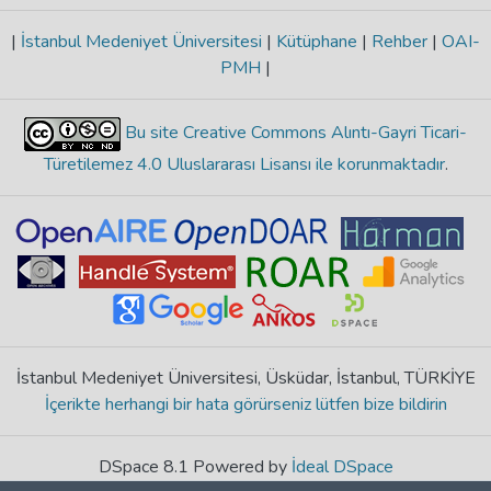
|
İstanbul Medeniyet Üniversitesi
|
Kütüphane
|
Rehber
|
OAI-
PMH
|
Bu site Creative Commons Alıntı-Gayri Ticari-
Türetilemez 4.0 Uluslararası Lisansı ile korunmaktadır
.
İstanbul Medeniyet Üniversitesi, Üsküdar, İstanbul, TÜRKİYE
İçerikte herhangi bir hata görürseniz lütfen bize bildirin
DSpace 8.1 Powered by
İdeal DSpace