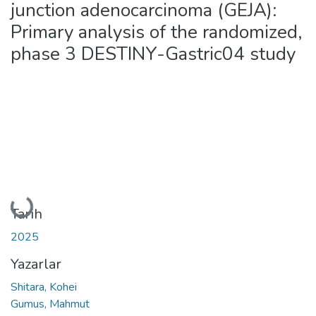
junction adenocarcinoma (GEJA):
Primary analysis of the randomized,
phase 3 DESTINY-Gastric04 study
Yükleniyor...
Tarih
2025
Yazarlar
Shitara, Kohei
Gumus, Mahmut