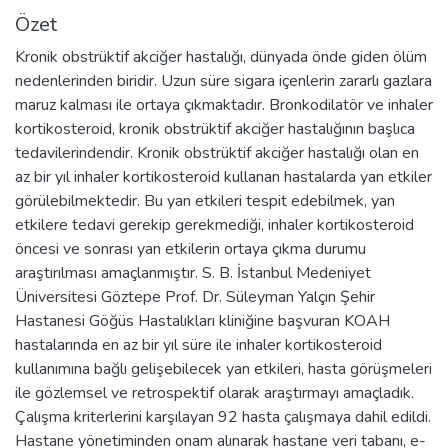
Özet
Kronik obstrüktif akciğer hastalığı, dünyada önde giden ölüm
nedenlerinden biridir. Uzun süre sigara içenlerin zararlı gazlara
maruz kalması ile ortaya çıkmaktadır. Bronkodilatör ve inhaler
kortikosteroid, kronik obstrüktif akciğer hastalığının başlıca
tedavilerindendir. Kronik obstrüktif akciğer hastalığı olan en
az bir yıl inhaler kortikosteroid kullanan hastalarda yan etkiler
görülebilmektedir. Bu yan etkileri tespit edebilmek, yan
etkilere tedavi gerekip gerekmediği, inhaler kortikosteroid
öncesi ve sonrası yan etkilerin ortaya çıkma durumu
araştırılması amaçlanmıştır. S. B. İstanbul Medeniyet
Üniversitesi Göztepe Prof. Dr. Süleyman Yalçın Şehir
Hastanesi Göğüs Hastalıkları kliniğine başvuran KOAH
hastalarında en az bir yıl süre ile inhaler kortikosteroid
kullanımına bağlı gelişebilecek yan etkileri, hasta görüşmeleri
ile gözlemsel ve retrospektif olarak araştırmayı amaçladık.
Çalışma kriterlerini karşılayan 92 hasta çalışmaya dahil edildi.
Hastane yönetiminden onam alınarak hastane veri tabanı, e-