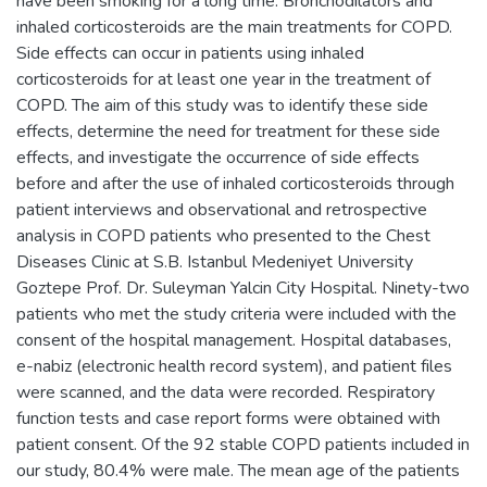
have been smoking for a long time. Bronchodilators and
inhaled corticosteroids are the main treatments for COPD.
Side effects can occur in patients using inhaled
corticosteroids for at least one year in the treatment of
COPD. The aim of this study was to identify these side
effects, determine the need for treatment for these side
effects, and investigate the occurrence of side effects
before and after the use of inhaled corticosteroids through
patient interviews and observational and retrospective
analysis in COPD patients who presented to the Chest
Diseases Clinic at S.B. Istanbul Medeniyet University
Goztepe Prof. Dr. Suleyman Yalcin City Hospital. Ninety-two
patients who met the study criteria were included with the
consent of the hospital management. Hospital databases,
e-nabiz (electronic health record system), and patient files
were scanned, and the data were recorded. Respiratory
function tests and case report forms were obtained with
patient consent. Of the 92 stable COPD patients included in
our study, 80.4% were male. The mean age of the patients