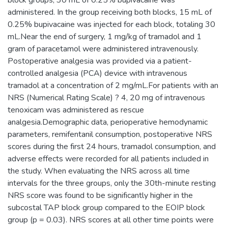
administered. In the group receiving both blocks, 15 mL of
0.25% bupivacaine was injected for each block, totaling 30
mL.Near the end of surgery, 1 mg/kg of tramadol and 1
gram of paracetamol were administered intravenously.
Postoperative analgesia was provided via a patient-
controlled analgesia (PCA) device with intravenous
tramadol at a concentration of 2 mg/mL.For patients with an
NRS (Numerical Rating Scale) ? 4, 20 mg of intravenous
tenoxicam was administered as rescue
analgesia.Demographic data, perioperative hemodynamic
parameters, remifentanil consumption, postoperative NRS
scores during the first 24 hours, tramadol consumption, and
adverse effects were recorded for all patients included in
the study. When evaluating the NRS across all time
intervals for the three groups, only the 30th-minute resting
NRS score was found to be significantly higher in the
subcostal TAP block group compared to the EOIP block
group (p = 0.03). NRS scores at all other time points were