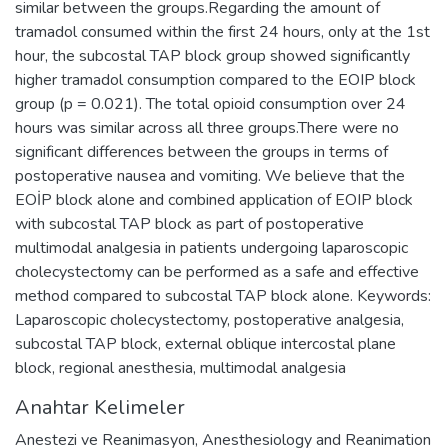
similar between the groups.Regarding the amount of
tramadol consumed within the first 24 hours, only at the 1st
hour, the subcostal TAP block group showed significantly
higher tramadol consumption compared to the EOIP block
group (p = 0.021). The total opioid consumption over 24
hours was similar across all three groups.There were no
significant differences between the groups in terms of
postoperative nausea and vomiting. We believe that the
EOİP block alone and combined application of EOIP block
with subcostal TAP block as part of postoperative
multimodal analgesia in patients undergoing laparoscopic
cholecystectomy can be performed as a safe and effective
method compared to subcostal TAP block alone. Keywords:
Laparoscopic cholecystectomy, postoperative analgesia,
subcostal TAP block, external oblique intercostal plane
block, regional anesthesia, multimodal analgesia
Anahtar Kelimeler
Anestezi ve Reanimasyon
,
Anesthesiology and Reanimation