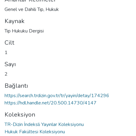
Genel ve Dahili Tıp
,
Hukuk
Kaynak
Tıp Hukuku Dergisi
Cilt
1
Sayı
2
Bağlantı
https://search.trdizin.gov.tr/tr/yayin/detay/174296
https://hdl.handle.net/20.500.14730/4147
Koleksiyon
TR-Dizin İndeksli Yayınlar Koleksiyonu
Hukuk Fakültesi Koleksiyonu