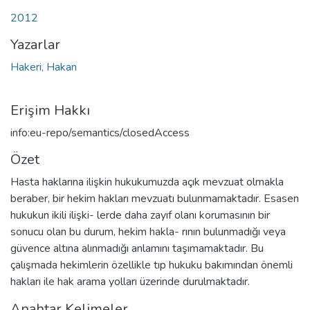
2012
Yazarlar
Hakeri, Hakan
Erişim Hakkı
info:eu-repo/semantics/closedAccess
Özet
Hasta haklarına ilişkin hukukumuzda açık mevzuat olmakla
beraber, bir hekim hakları mevzuatı bulunmamaktadır. Esasen
hukukun ikili ilişki- lerde daha zayıf olanı korumasının bir
sonucu olan bu durum, hekim hakla- rının bulunmadığı veya
güvence altına alınmadığı anlamını taşımamaktadır. Bu
çalışmada hekimlerin özellikle tıp hukuku bakımından önemli
hakları ile hak arama yolları üzerinde durulmaktadır.
Anahtar Kelimeler