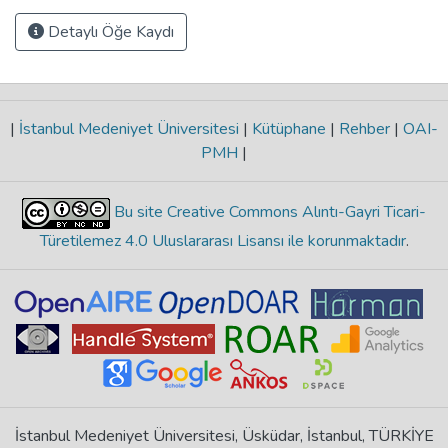
Detaylı Öğe Kaydı
|
İstanbul Medeniyet Üniversitesi
|
Kütüphane
|
Rehber
|
OAI-
PMH
|
Bu site Creative Commons Alıntı-Gayri Ticari-
Türetilemez 4.0 Uluslararası Lisansı ile korunmaktadır
.
İstanbul Medeniyet Üniversitesi, Üsküdar, İstanbul, TÜRKİYE