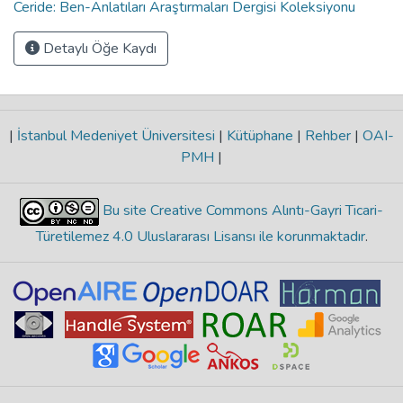
Ceride: Ben-Anlatıları Araştırmaları Dergisi Koleksiyonu
Detaylı Öğe Kaydı
|
İstanbul Medeniyet Üniversitesi
|
Kütüphane
|
Rehber
|
OAI-
PMH
|
Bu site Creative Commons Alıntı-Gayri Ticari-
Türetilemez 4.0 Uluslararası Lisansı ile korunmaktadır
.