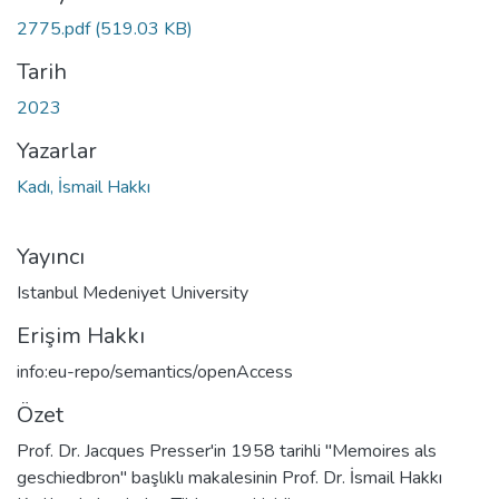
2775.pdf
(519.03 KB)
Tarih
2023
Yazarlar
Kadı, İsmail Hakkı
Yayıncı
Istanbul Medeniyet University
Erişim Hakkı
info:eu-repo/semantics/openAccess
Özet
Prof. Dr. Jacques Presser'in 1958 tarihli "Memoires als
geschiedbron" başlıklı makalesinin Prof. Dr. İsmail Hakkı