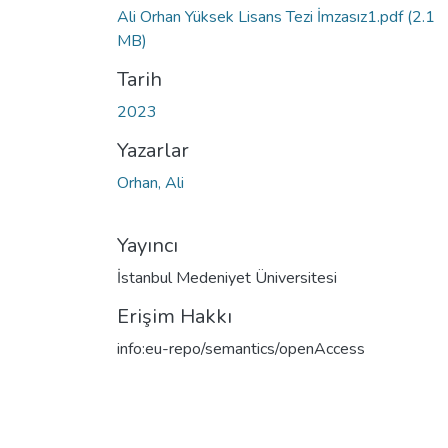
Ali Orhan Yüksek Lisans Tezi İmzasız1.pdf
(2.1
MB)
Tarih
2023
Yazarlar
Orhan, Ali
Yayıncı
İstanbul Medeniyet Üniversitesi
Erişim Hakkı
info:eu-repo/semantics/openAccess