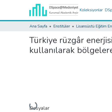
Koleksiyonlar
DSpa
Ana Sayfa
Enstitüler
Türkiye rüzgâr enerjis
kullanılarak bölgelere
Yükleniyor...
Dosyalar