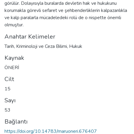
görülür. Dolayısıyla buralarda devletin hak ve hukukunu
korumakla görevli sefaret ve şehbenderliklerin kalpazanlıkla
ve kalp paralarla mücadeledeki rolü de o nispette önemli
olmuştur.
Anahtar Kelimeler
Tarih
,
Kriminoloji ve Ceza Bilimi
,
Hukuk
Kaynak
ÖNERİ
Cilt
15
Sayı
53
Bağlantı
https://doi.org/10.14783/maruoneri.676407