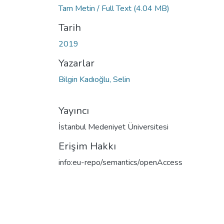
Tam Metin / Full Text
(4.04 MB)
Tarih
2019
Yazarlar
Bilgin Kadıoğlu, Selin
Yayıncı
İstanbul Medeniyet Üniversitesi
Erişim Hakkı
info:eu-repo/semantics/openAccess