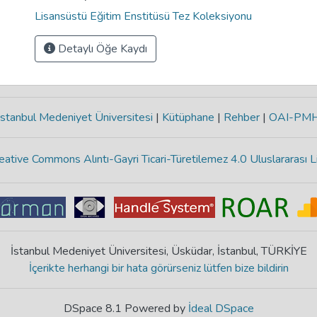
Lisansüstü Eğitim Enstitüsü Tez Koleksiyonu
Detaylı Öğe Kaydı
stanbul Medeniyet Üniversitesi
|
Kütüphane
|
Rehber
|
OAI-PM
eative Commons Alıntı-Gayri Ticari-Türetilemez 4.0 Uluslararası L
İstanbul Medeniyet Üniversitesi, Üsküdar, İstanbul, TÜRKİYE
İçerikte herhangi bir hata görürseniz lütfen bize bildirin
DSpace 8.1 Powered by
İdeal DSpace