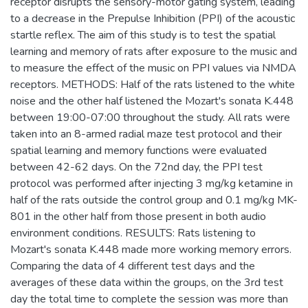
receptor disrupts the sensory-motor gating system, leading
to a decrease in the Prepulse Inhibition (PPI) of the acoustic
startle reflex. The aim of this study is to test the spatial
learning and memory of rats after exposure to the music and
to measure the effect of the music on PPI values via NMDA
receptors. METHODS: Half of the rats listened to the white
noise and the other half listened the Mozart's sonata K.448
between 19:00-07:00 throughout the study. All rats were
taken into an 8-armed radial maze test protocol and their
spatial learning and memory functions were evaluated
between 42-62 days. On the 72nd day, the PPI test
protocol was performed after injecting 3 mg/kg ketamine in
half of the rats outside the control group and 0.1 mg/kg MK-
801 in the other half from those present in both audio
environment conditions. RESULTS: Rats listening to
Mozart's sonata K.448 made more working memory errors.
Comparing the data of 4 different test days and the
averages of these data within the groups, on the 3rd test
day the total time to complete the session was more than