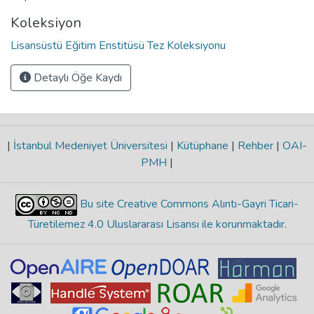
Koleksiyon
Lisansüstü Eğitim Enstitüsü Tez Koleksiyonu
Detaylı Öğe Kaydı
|
İstanbul Medeniyet Üniversitesi
|
Kütüphane
|
Rehber
|
OAI-
PMH
|
Bu site Creative Commons Alıntı-Gayri Ticari-
Türetilemez 4.0 Uluslararası Lisansı ile korunmaktadır
.