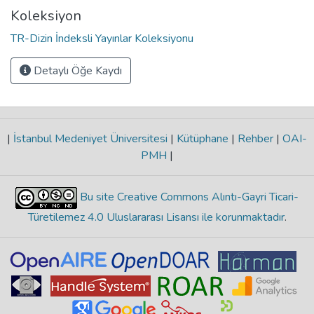
Koleksiyon
TR-Dizin İndeksli Yayınlar Koleksiyonu
Detaylı Öğe Kaydı
|
İstanbul Medeniyet Üniversitesi
|
Kütüphane
|
Rehber
|
OAI-
PMH
|
Bu site Creative Commons Alıntı-Gayri Ticari-
Türetilemez 4.0 Uluslararası Lisansı ile korunmaktadır
.