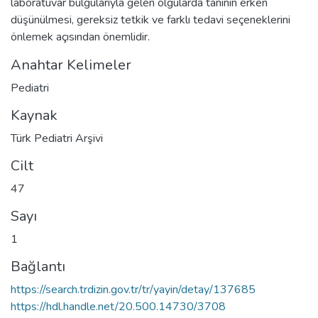
laboratuvar bulgularıyla gelen olgularda tanının erken
düşünülmesi, gereksiz tetkik ve farklı tedavi seçeneklerini
önlemek açısından önemlidir.
Anahtar Kelimeler
Pediatri
Kaynak
Türk Pediatri Arşivi
Cilt
47
Sayı
1
Bağlantı
https://search.trdizin.gov.tr/tr/yayin/detay/137685
https://hdl.handle.net/20.500.14730/3708