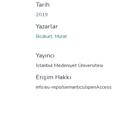
Tarih
2019
Yazarlar
Bozkurt, Murat
Yayıncı
İstanbul Medeniyet Üniversitesi
Erişim Hakkı
info:eu-repo/semantics/openAccess