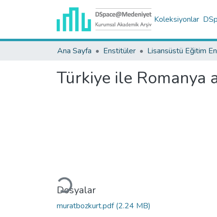
Koleksiyonlar
DSpa
Ana Sayfa
Enstitüler
Türkiye ile Romanya a
Yükleniyor...
Dosyalar
muratbozkurt.pdf
(2.24 MB)