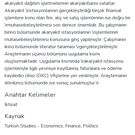
akaryakıt dağıtım işletmelerinin akaryakıtlarını satarlar.
Akaryakıt \ristasyonlarının gerçekleştirdiği birçok finansal
işlemlere konu olan fire, alış ve satış işlemlerinin ise doğru bir
\rmuhasebeleştirilmesi son derece önemlidir. Bu çalışmanın
birinci bölümünde akaryakıt istasyonlarının \rişlemlerinin
muhasebeleştirilmesi konusuna giriş yapılmıştır. Çalışmanın
ikinci bölümünde literatür taraması \rgerçekleştirilmiştir.
Araştırmanın üçüncü bölümünü uygulama kısmı
oluşturmaktadır. Uygulama kısmında \rakaryakıt istasyonu
işlemleriyle ilgili yevmiye kayıtlarına, faturalara ve ödeme
kaydedici cihaz (ÖKC) \rfişlerine yer verilmiştir. Araştırmanın
dördüncü bölümünde ise sonuç sunulmuştur.\r
Anahtar Kelimeler
İktisat
Kaynak
Turkish Studies - Economics, Finance, Politics