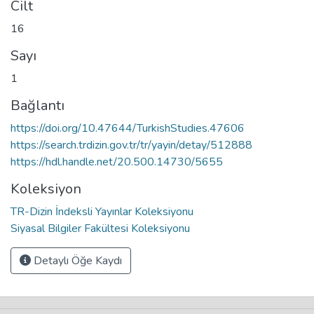
Cilt
16
Sayı
1
Bağlantı
https://doi.org/10.47644/TurkishStudies.47606
https://search.trdizin.gov.tr/tr/yayin/detay/512888
https://hdl.handle.net/20.500.14730/5655
Koleksiyon
TR-Dizin İndeksli Yayınlar Koleksiyonu
Siyasal Bilgiler Fakültesi Koleksiyonu
Detaylı Öğe Kaydı