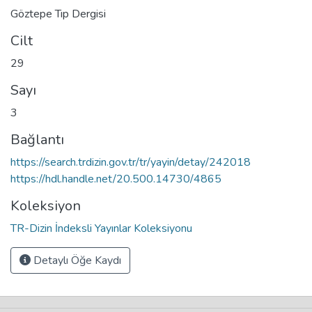
Göztepe Tıp Dergisi
Cilt
29
Sayı
3
Bağlantı
https://search.trdizin.gov.tr/tr/yayin/detay/242018
https://hdl.handle.net/20.500.14730/4865
Koleksiyon
TR-Dizin İndeksli Yayınlar Koleksiyonu
Detaylı Öğe Kaydı