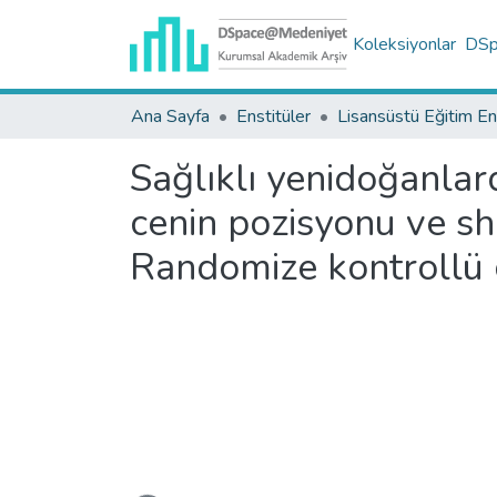
Koleksiyonlar
DSpa
Ana Sayfa
Enstitüler
Sağlıklı yenidoğanlar
cenin pozisyonu ve sh
Randomize kontrollü 
Yükleniyor...