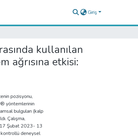
Giriş
rasında kullanılan
 ağrısına etkisi:
cenin pozisyonu,
® yöntemlerinin
amsal bulguları (kalp
ldı. Çalışma,
de 17 Şubat 2023- 13
 kontrollü deneysel