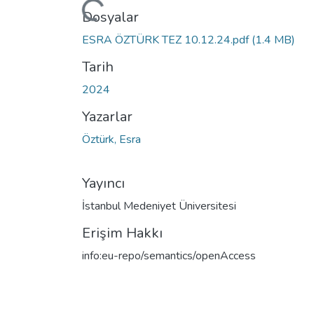
Dosyalar
ESRA ÖZTÜRK TEZ 10.12.24.pdf
(1.4 MB)
Tarih
2024
Yazarlar
Öztürk, Esra
Yayıncı
İstanbul Medeniyet Üniversitesi
Erişim Hakkı
info:eu-repo/semantics/openAccess