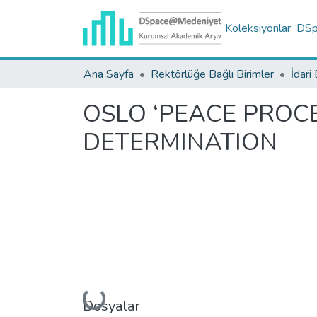
Koleksiyonlar
DSpa
Ana Sayfa
Rektörlüğe Bağlı Birimler
İdari 
OSLO ‘PEACE PROCE
DETERMINATION
Dosyalar