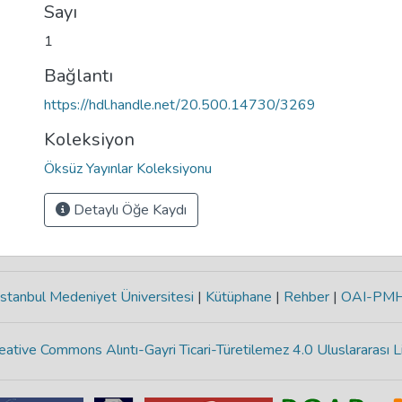
Sayı
1
Bağlantı
https://hdl.handle.net/20.500.14730/3269
Koleksiyon
Öksüz Yayınlar Koleksiyonu
Detaylı Öğe Kaydı
stanbul Medeniyet Üniversitesi
|
Kütüphane
|
Rehber
|
OAI-PM
eative Commons Alıntı-Gayri Ticari-Türetilemez 4.0 Uluslararası L