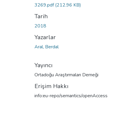
Yükleniyor...
3269.pdf
(212.96 KB)
Tarih
2018
Yazarlar
Aral, Berdal
Yayıncı
Ortadoğu Araştırmaları Derneği
Erişim Hakkı
info:eu-repo/semantics/openAccess