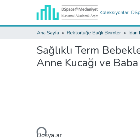
Koleksiyonlar
DSpa
Ana Sayfa
Rektörlüğe Bağlı Birimler
İdari 
Sağlıklı Term Bebekle
Anne Kucağı ve Baba
Yükleniyor...
Dosyalar