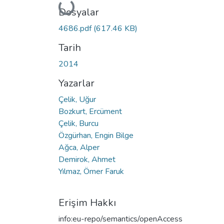
Yükleniyor...
Dosyalar
4686.pdf
(617.46 KB)
Tarih
2014
Yazarlar
Çelik, Uğur
Bozkurt, Ercüment
Çelik, Burcu
Özgürhan, Engin Bilge
Ağca, Alper
Demirok, Ahmet
Yılmaz, Ömer Faruk
Erişim Hakkı
info:eu-repo/semantics/openAccess