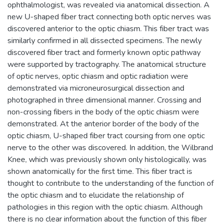
ophthalmologist, was revealed via anatomical dissection. A
new U-shaped fiber tract connecting both optic nerves was
discovered anterior to the optic chiasm. This fiber tract was
similarly confirmed in all dissected specimens. The newly
discovered fiber tract and formerly known optic pathway
were supported by tractography. The anatomical structure
of optic nerves, optic chiasm and optic radiation were
demonstrated via microneurosurgical dissection and
photographed in three dimensional manner. Crossing and
non-crossing fibers in the body of the optic chiasm were
demonstrated. At the anterior border of the body of the
optic chiasm, U-shaped fiber tract coursing from one optic
nerve to the other was discovered. In addition, the Wilbrand
Knee, which was previously shown only histologically, was
shown anatomically for the first time. This fiber tract is
thought to contribute to the understanding of the function of
the optic chiasm and to elucidate the relationship of
pathologies in this region with the optic chiasm. Although
there is no clear information about the function of this fiber