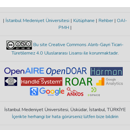
|
İstanbul Medeniyet Üniversitesi
|
Kütüphane
|
Rehber
|
OAI-
PMH
|
Bu site Creative Commons Alıntı-Gayri Ticari-
Türetilemez 4.0 Uluslararası Lisansı ile korunmaktadır
.
İstanbul Medeniyet Üniversitesi, Üsküdar, İstanbul, TÜRKİYE
İçerikte herhangi bir hata görürseniz lütfen bize bildirin