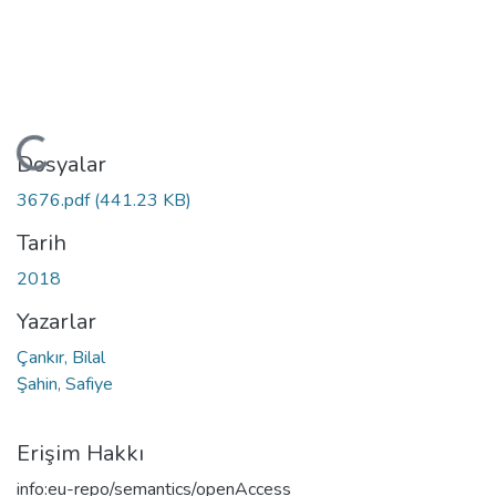
Yükleniyor...
Dosyalar
3676.pdf
(441.23 KB)
Tarih
2018
Yazarlar
Çankır, Bilal
Şahin, Safiye
Erişim Hakkı
info:eu-repo/semantics/openAccess