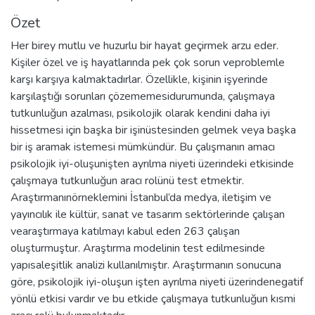
Özet
Her birey mutlu ve huzurlu bir hayat geçirmek arzu eder.
Kişiler özel ve iş hayatlarında pek çok sorun veproblemle
karşı karşıya kalmaktadırlar. Özellikle, kişinin işyerinde
karşılaştığı sorunları çözememesidurumunda, çalışmaya
tutkunluğun azalması, psikolojik olarak kendini daha iyi
hissetmesi için başka bir işinüstesinden gelmek veya başka
bir iş aramak istemesi mümkündür. Bu çalışmanın amacı
psikolojik iyi-oluşunişten ayrılma niyeti üzerindeki etkisinde
çalışmaya tutkunluğun aracı rolünü test etmektir.
Araştırmanınörneklemini İstanbul’da medya, iletişim ve
yayıncılık ile kültür, sanat ve tasarım sektörlerinde çalışan
vearaştırmaya katılmayı kabul eden 263 çalışan
oluşturmuştur. Araştırma modelinin test edilmesinde
yapısaleşitlik analizi kullanılmıştır. Araştırmanın sonucuna
göre, psikolojik iyi-oluşun işten ayrılma niyeti üzerindenegatif
yönlü etkisi vardır ve bu etkide çalışmaya tutkunluğun kısmi