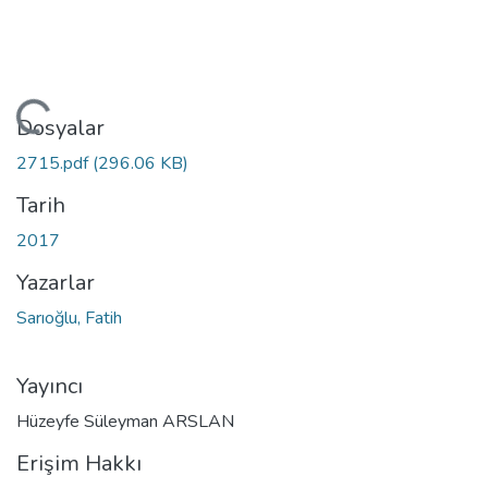
eniyor...
Dosyalar
2715.pdf
(296.06 KB)
Tarih
2017
Yazarlar
Sarıoğlu, Fatih
Yayıncı
Hüzeyfe Süleyman ARSLAN
Erişim Hakkı