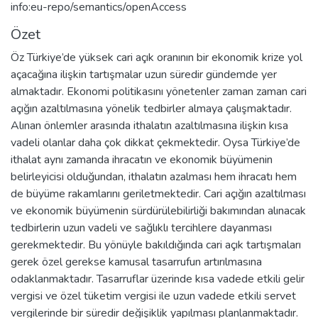
info:eu-repo/semantics/openAccess
Özet
Öz Türkiye’de yüksek cari açık oranının bir ekonomik krize yol
açacağına ilişkin tartışmalar uzun süredir gündemde yer
almaktadır. Ekonomi politikasını yönetenler zaman zaman cari
açığın azaltılmasına yönelik tedbirler almaya çalışmaktadır.
Alınan önlemler arasında ithalatın azaltılmasına ilişkin kısa
vadeli olanlar daha çok dikkat çekmektedir. Oysa Türkiye’de
ithalat aynı zamanda ihracatın ve ekonomik büyümenin
belirleyicisi olduğundan, ithalatın azalması hem ihracatı hem
de büyüme rakamlarını geriletmektedir. Cari açığın azaltılması
ve ekonomik büyümenin sürdürülebilirliği bakımından alınacak
tedbirlerin uzun vadeli ve sağlıklı tercihlere dayanması
gerekmektedir. Bu yönüyle bakıldığında cari açık tartışmaları
gerek özel gerekse kamusal tasarrufun artırılmasına
odaklanmaktadır. Tasarruflar üzerinde kısa vadede etkili gelir
vergisi ve özel tüketim vergisi ile uzun vadede etkili servet
vergilerinde bir süredir değişiklik yapılması planlanmaktadır.