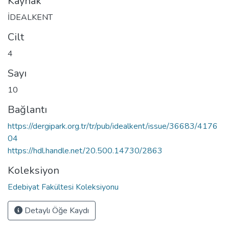
Kaynak
İDEALKENT
Cilt
4
Sayı
10
Bağlantı
https://dergipark.org.tr/tr/pub/idealkent/issue/36683/4176
04
https://hdl.handle.net/20.500.14730/2863
Koleksiyon
Edebiyat Fakültesi Koleksiyonu
Detaylı Öğe Kaydı