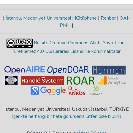
|
İstanbul Medeniyet Üniversitesi
|
Kütüphane
|
Rehber
|
OAI-
PMH
|
Bu site Creative Commons Alıntı-Gayri Ticari-
Türetilemez 4.0 Uluslararası Lisansı ile korunmaktadır
.
İstanbul Medeniyet Üniversitesi, Üsküdar, İstanbul, TÜRKİYE
İçerikte herhangi bir hata görürseniz lütfen bize bildirin