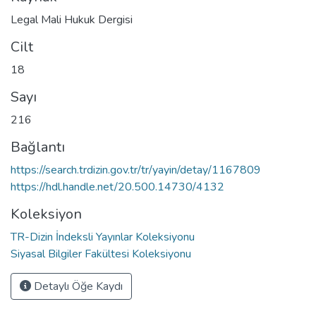
Legal Mali Hukuk Dergisi
Cilt
18
Sayı
216
Bağlantı
https://search.trdizin.gov.tr/tr/yayin/detay/1167809
https://hdl.handle.net/20.500.14730/4132
Koleksiyon
TR-Dizin İndeksli Yayınlar Koleksiyonu
Siyasal Bilgiler Fakültesi Koleksiyonu
Detaylı Öğe Kaydı