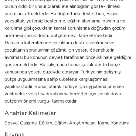
bunun ciddi bir unsur olarak ele alındığının göste- rilmesi
önem arz etmektedir. Bu doğrultuda devlet bütçesinin
yoksulluk, yetersiz beslenme, eğitim alamama, barınma ve
korunma gibi çocukların temel sorunlarına doğrudan çözüm
üretmesi çocuk dostu bütçelemeyi ifade etmektedir.
Harcama kalemlerinde çocuklara destek verilmesi ve
çocukların sorunlarının çözümü için yeterli ödeneklerin
ayrılması bu konunun devlet tarafından öncelikli hale geldiğini
göstermektedir. Bu çalışmada henüz çocuk dostu bütçe
konusunda yeterli düzeyde olmayan Türkiye’nin gelişmiş
bütçe uygulamasına sahip ülkelerle karşılaştırması
yapılmaktadır. Sonuç olarak Türkiye için uygulama önerileri
verilmekte ve iktisadi kalkınma hedefleri için çocuk dostu
bütçenin önemi vurgu- lanmaktadır.
Anahtar Kelimeler
Sosyal Çalışma
,
Eğitim
,
Eğitim Araştırmaları
,
Kamu Yönetimi
Kaynak