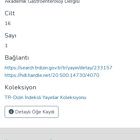
Akademik Gastroenteroloji Dergisi
Cilt
16
Sayı
1
Bağlantı
https://search.trdizin.gov.tr/tr/yayin/detay/233157
https://hdl.handle.net/20.500.14730/4070
Koleksiyon
TR-Dizin İndeksli Yayınlar Koleksiyonu
Detaylı Öğe Kaydı