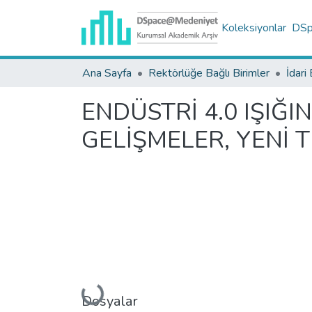
Koleksiyonlar
DSpa
Ana Sayfa
Rektörlüğe Bağlı Birimler
İdari 
ENDÜSTRİ 4.0 IŞIĞ
GELİŞMELER, YENİ 
Yükleniyor...
Dosyalar