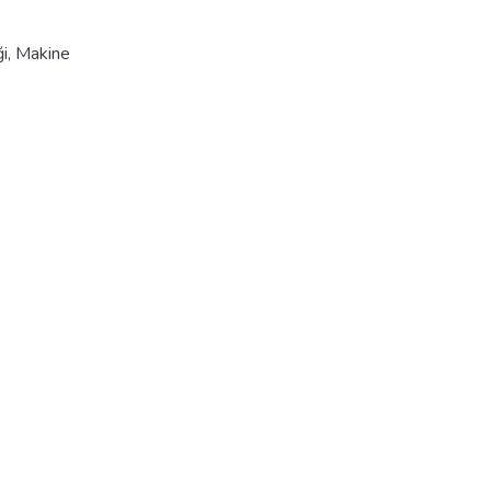
i
,
Makine