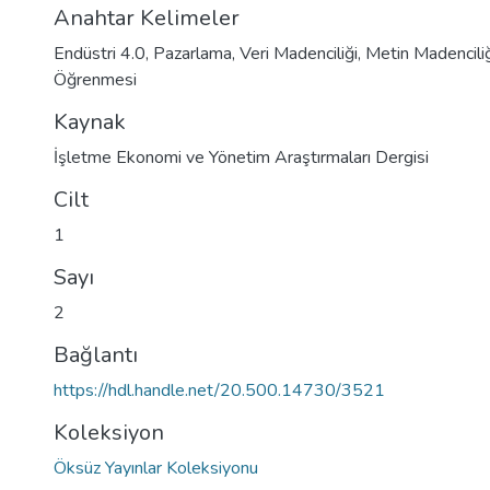
Anahtar Kelimeler
Endüstri 4.0
,
Pazarlama
,
Veri Madenciliği
,
Metin Madenciliğ
Öğrenmesi
Kaynak
İşletme Ekonomi ve Yönetim Araştırmaları Dergisi
Cilt
1
Sayı
2
Bağlantı
https://hdl.handle.net/20.500.14730/3521
Koleksiyon
Öksüz Yayınlar Koleksiyonu