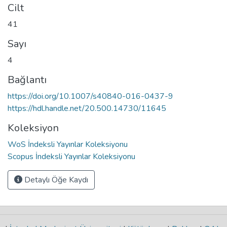
Cilt
41
Sayı
4
Bağlantı
https://doi.org/10.1007/s40840-016-0437-9
https://hdl.handle.net/20.500.14730/11645
Koleksiyon
WoS İndeksli Yayınlar Koleksiyonu
Scopus İndeksli Yayınlar Koleksiyonu
Detaylı Öğe Kaydı