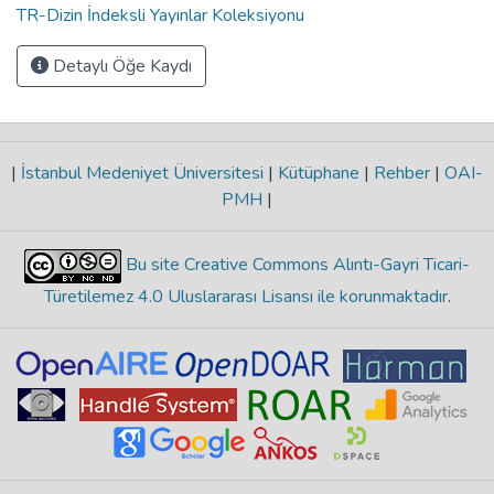
TR-Dizin İndeksli Yayınlar Koleksiyonu
Detaylı Öğe Kaydı
|
İstanbul Medeniyet Üniversitesi
|
Kütüphane
|
Rehber
|
OAI-
PMH
|
Bu site Creative Commons Alıntı-Gayri Ticari-
Türetilemez 4.0 Uluslararası Lisansı ile korunmaktadır
.